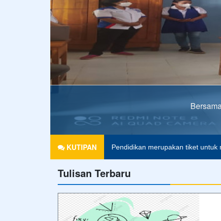
Bersama 
Agama tanpa ilmu pengetahuan ad
KUTIPAN
Pendidikan merupakan tiket untuk 
Tulisan Terbaru