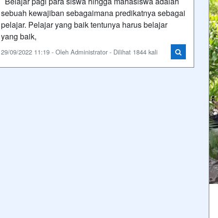
Belajar pagi para siswa hingga mahasiswa adalah
sebuah kewajiban sebagaimana predikatnya sebagai
pelajar. Pelajar yang baik tentunya harus belajar
yang baik,
29/09/2022 11:19 - Oleh Administrator - Dilihat 1844 kali