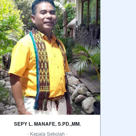
SEPY L. MANAFE, S.PD.,MM.
- Kepala Sekolah -