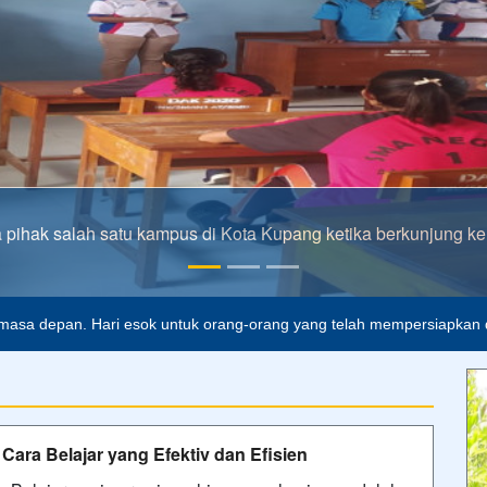
pihak salah satu kampus di Kota Kupang ketika berkunjung ke
alah buta. Dan ilmu pengetahuan tanpa agama adalah lumpuh.
Anon
masa depan. Hari esok untuk orang-orang yang telah mempersiapkan di
Cara Belajar yang Efektiv dan Efisien