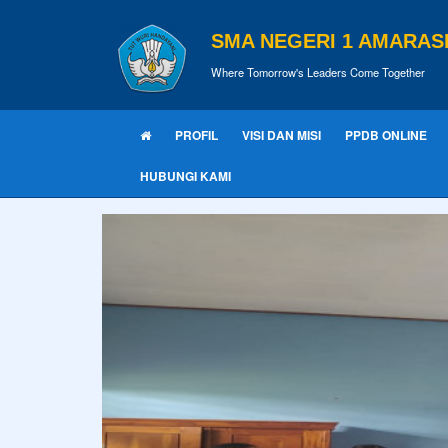
SMA NEGERI 1 AMARASI
Where Tomorrow's Leaders Come Together
PROFIL
VISI DAN MISI
PPDB ONLINE
HUBUNGI KAMI