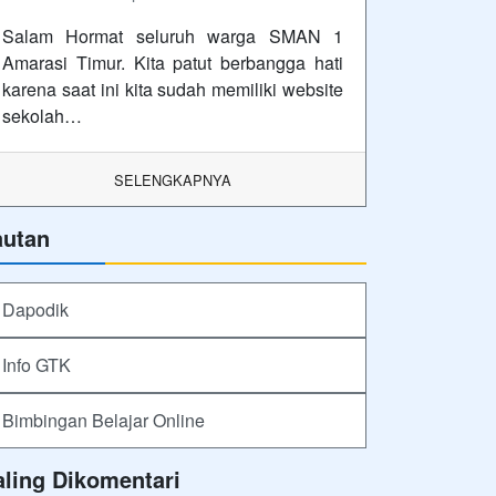
Salam Hormat seluruh warga SMAN 1
Amarasi Timur. Kita patut berbangga hati
karena saat ini kita sudah memiliki website
sekolah…
SELENGKAPNYA
autan
Dapodik
Info GTK
Bimbingan Belajar Online
aling Dikomentari