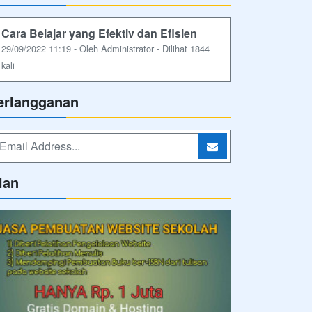
Cara Belajar yang Efektiv dan Efisien
29/09/2022 11:19 - Oleh Administrator - Dilihat 1844
kali
erlangganan
lan