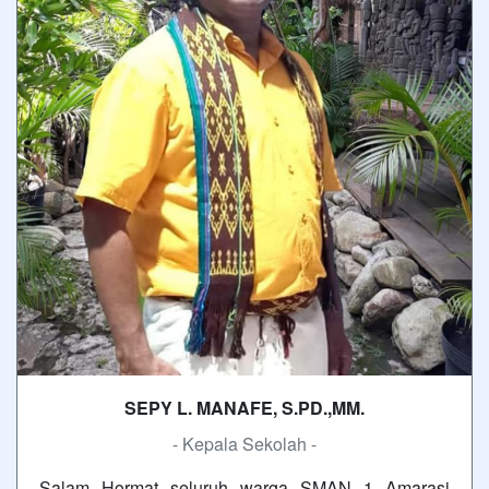
SEPY L. MANAFE, S.PD.,MM.
- Kepala Sekolah -
Salam Hormat seluruh warga SMAN 1 Amarasi