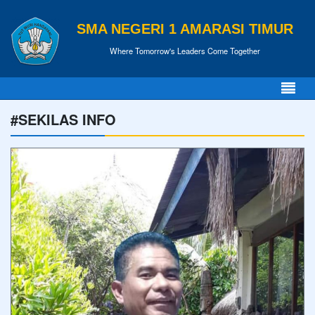
SMA NEGERI 1 AMARASI TIMUR
Where Tomorrow's Leaders Come Together
#SEKILAS INFO