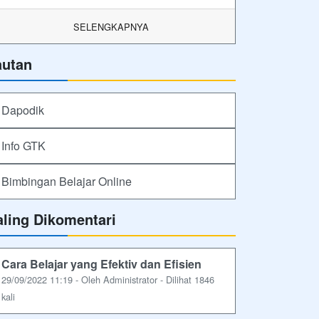
SELENGKAPNYA
autan
Dapodik
Info GTK
Bimbingan Belajar Online
aling Dikomentari
Cara Belajar yang Efektiv dan Efisien
29/09/2022 11:19 - Oleh Administrator - Dilihat 1846
kali