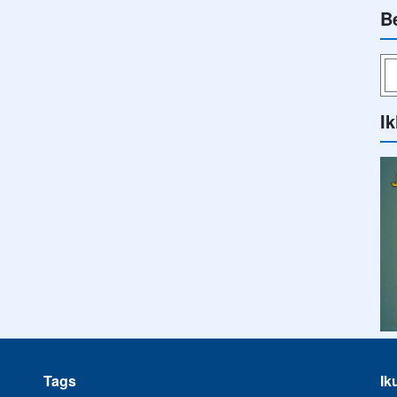
B
Ik
Tags
Ik