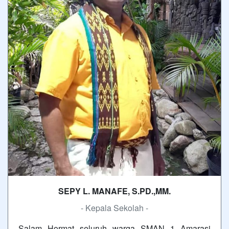
SEPY L. MANAFE, S.PD.,MM.
- Kepala Sekolah -
Salam Hormat seluruh warga SMAN 1 Amarasi