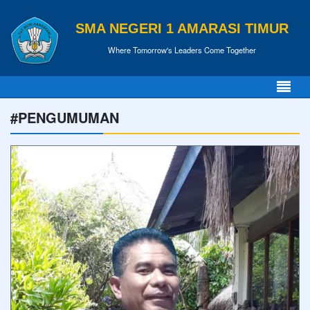
SMA NEGERI 1 AMARASI TIMUR
Where Tomorrow's Leaders Come Together
#PENGUMUMAN